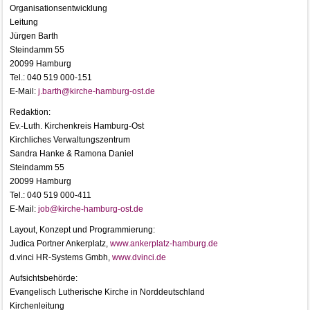
Organisationsentwicklung
Leitung
Jürgen Barth
Steindamm 55
20099 Hamburg
Tel.: 040 519 000-151
E-Mail:
j.barth@kirche-hamburg-ost.de
Redaktion:
Ev.-Luth. Kirchenkreis Hamburg-Ost
Kirchliches Verwaltungszentrum
Sandra Hanke & Ramona Daniel
Steindamm 55
20099 Hamburg
Tel.: 040 519 000-411
E-Mail:
job@kirche-hamburg-ost.de
Layout, Konzept und Programmierung:
Judica Portner Ankerplatz,
www.ankerplatz-hamburg.de
d.vinci HR-Systems Gmbh,
www.dvinci.de
Aufsichtsbehörde:
Evangelisch Lutherische Kirche in Norddeutschland
Kirchenleitung