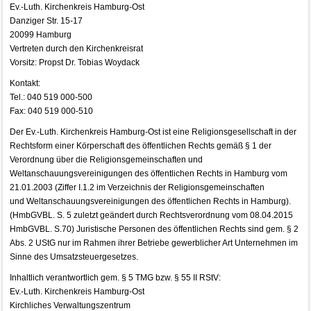
Ev.-Luth. Kirchenkreis Hamburg-Ost
Danziger Str. 15-17
20099 Hamburg
Vertreten durch den Kirchenkreisrat
Vorsitz: Propst Dr. Tobias Woydack
Kontakt:
Tel.: 040 519 000-500
Fax: 040 519 000-510
Der Ev.-Luth. Kirchenkreis Hamburg-Ost ist eine Religionsgesellschaft in der
Rechtsform einer Körperschaft des öffentlichen Rechts gemäß § 1 der
Verordnung über die Religionsgemeinschaften und
Weltanschauungsvereinigungen des öffentlichen Rechts in Hamburg vom
21.01.2003 (Ziffer I.1.2 im Verzeichnis der Religionsgemeinschaften
und Weltanschauungsvereinigungen des öffentlichen Rechts in Hamburg).
(HmbGVBL. S. 5 zuletzt geändert durch Rechtsverordnung vom 08.04.2015
HmbGVBL. S.70) Juristische Personen des öffentlichen Rechts sind gem. § 2
Abs. 2 UStG nur im Rahmen ihrer Betriebe gewerblicher Art Unternehmen im
Sinne des Umsatzsteuergesetzes.
Inhaltlich verantwortlich gem. § 5 TMG bzw. § 55 II RStV:
Ev.-Luth. Kirchenkreis Hamburg-Ost
Kirchliches Verwaltungszentrum