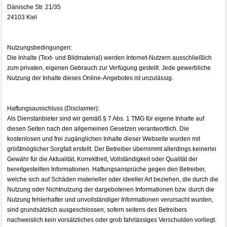
Dänische Str. 21/35
24103 Kiel
Nutzungsbedingungen:
Die Inhalte (Text- und Bildmaterial) werden Internet-Nutzern ausschließlich
zum privaten, eigenen Gebrauch zur Verfügung gestellt. Jede gewerbliche
Nutzung der Inhalte dieses Online-Angebotes ist unzulässig.
Haftungsausschluss (Disclaimer):
Als Dienstanbieter sind wir gemäß § 7 Abs. 1 TMG für eigene Inhalte auf
diesen Seiten nach den allgemeinen Gesetzen verantwortlich. Die
kostenlosen und frei zugänglichen Inhalte dieser Webseite wurden mit
größtmöglicher Sorgfalt erstellt. Der Betreiber übernimmt allerdings keinerlei
Gewähr für die Aktualität, Korrektheit, Vollständigkeit oder Qualität der
bereitgestellten Informationen. Haftungsansprüche gegen den Betreiber,
welche sich auf Schäden materieller oder ideeller Art beziehen, die durch die
Nutzung oder Nichtnutzung der dargebotenen Informationen bzw. durch die
Nutzung fehlerhafter und unvollständiger Informationen verursacht wurden,
sind grundsätzlich ausgeschlossen, sofern seitens des Betreibers
nachweislich kein vorsätzliches oder grob fahrlässiges Verschulden vorliegt.